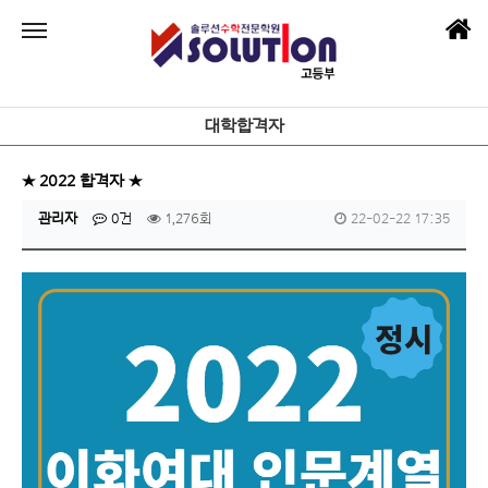
대학합격자
★ 2022 합격자 ★
관리자
0건
1,276회
22-02-22 17:35